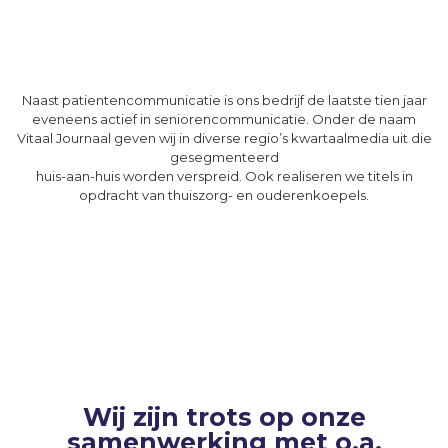
Naast patientencommunicatie is ons bedrijf de laatste tien jaar
eveneens actief in seniorencommunicatie. Onder de naam
Vitaal Journaal geven wij in diverse regio’s kwartaalmedia uit die
gesegmenteerd
huis-aan-huis worden verspreid. Ook realiseren we titels in
opdracht van thuiszorg- en ouderenkoepels.
Wij zijn trots op onze
samenwerking met o.a.