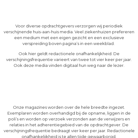
Voor diverse opdrachtgevers verzorgen wij periodiek
verschijnende huis-aan-huis media. Veel ziekenhuizen prefereren
een medium met een eigen gezicht en een exclusieve
verspreiding boven pagina’s in een weekblad.
Ook hier geldt redactionele onafhankelijkheid. De
verschijningsfrequentie varieert van twee tot vier keer per jaar.
Ook deze media vinden digitaal hun weg naar de lezer.
Onze magazines worden over de hele breedte ingezet.
Exemplaren worden overhandigd bij de opname, liggen in de
poli’s en worden op verzoek verzonden aan de verwijzers en
relaties in het adherentiegebied van de opdrachtgever. De
verschijningsfrequentie bedraagt vier keer per jaar. Redactionele
onafhankelijkheid is te allen tijde gewaarborgd.