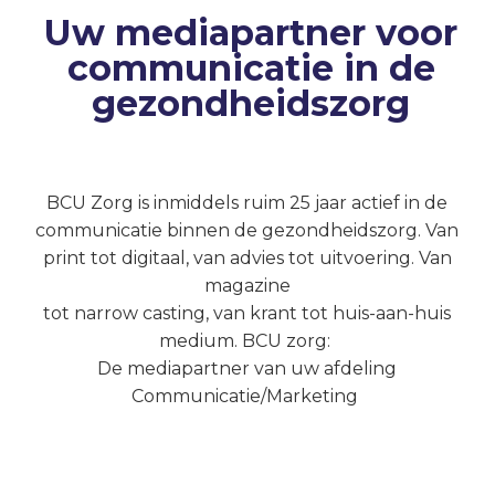
communicatie in de
Uw mediapartner voor
gezondheidszorg
communicatie in de
Meer informatie
gezondheidszorg
BCU Zorg is inmiddels ruim 25 jaar actief in de
communicatie binnen de gezondheidszorg. Van
print
tot digitaal, van advies tot uitvoering. Van
magazine
tot narrow casting, van krant tot
huis-aan-huis
medium. BCU zorg:
De media
partner van uw afdeling
Communicatie/Marketing