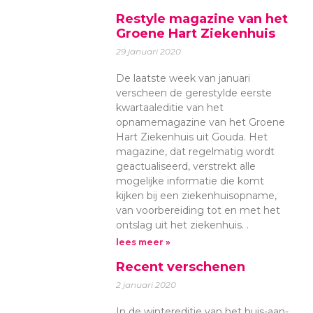
Restyle magazine van het
Groene Hart Ziekenhuis
29 januari 2020
De laatste week van januari
verscheen de gerestylde eerste
kwartaaleditie van het
opnamemagazine van het Groene
Hart Ziekenhuis uit Gouda. Het
magazine, dat regelmatig wordt
geactualiseerd, verstrekt alle
mogelijke informatie die komt
kijken bij een ziekenhuisopname,
van voorbereiding tot en met het
ontslag uit het ziekenhuis. .
lees meer »
Recent verschenen
2 januari 2020
In de wintereditie van het huis-aan-