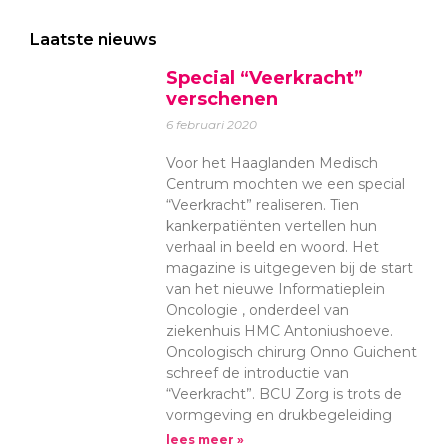
Laatste nieuws
Special “Veerkracht”
verschenen
6 februari 2020
Voor het Haaglanden Medisch
Centrum mochten we een special
“Veerkracht” realiseren. Tien
kankerpatiënten vertellen hun
verhaal in beeld en woord. Het
magazine is uitgegeven bij de start
van het nieuwe Informatieplein
Oncologie , onderdeel van
ziekenhuis HMC Antoniushoeve.
Oncologisch chirurg Onno Guichent
schreef de introductie van
“Veerkracht”. BCU Zorg is trots de
vormgeving en drukbegeleiding
lees meer »