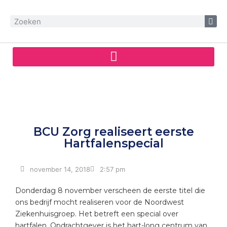
BCU Zorg realiseert eerste
Hartfalenspecial
november 14, 2018
2:57 pm
Donderdag 8 november verscheen de eerste titel die
ons bedrijf mocht realiseren voor de Noordwest
Ziekenhuisgroep. Het betreft een special over
hartfalen. Opdrachtgever is het hart-long centrum van