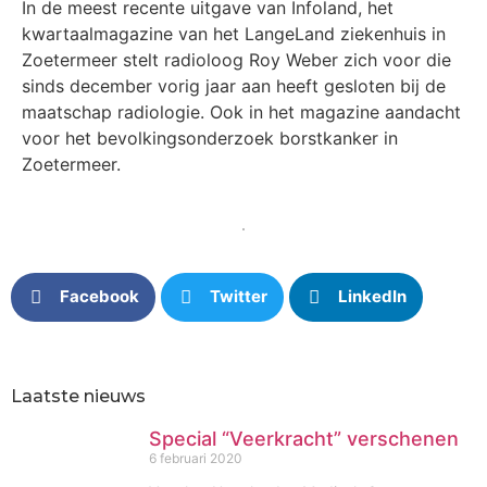
In de meest recente uitgave van Infoland, het
kwartaalmagazine van het LangeLand ziekenhuis in
Zoetermeer stelt radioloog Roy Weber zich voor die
sinds december vorig jaar aan heeft gesloten bij de
maatschap radiologie. Ook in het magazine aandacht
voor het bevolkingsonderzoek borstkanker in
Zoetermeer.
Facebook
Twitter
LinkedIn
Laatste nieuws
Special “Veerkracht” verschenen
6 februari 2020