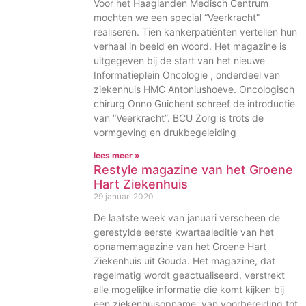
Voor het Haaglanden Medisch Centrum
mochten we een special “Veerkracht”
realiseren. Tien kankerpatiënten vertellen hun
verhaal in beeld en woord. Het magazine is
uitgegeven bij de start van het nieuwe
Informatieplein Oncologie , onderdeel van
ziekenhuis HMC Antoniushoeve. Oncologisch
chirurg Onno Guichent schreef de introductie
van “Veerkracht”. BCU Zorg is trots de
vormgeving en drukbegeleiding
lees meer »
Restyle magazine van het Groene
Hart Ziekenhuis
29 januari 2020
De laatste week van januari verscheen de
gerestylde eerste kwartaaleditie van het
opnamemagazine van het Groene Hart
Ziekenhuis uit Gouda. Het magazine, dat
regelmatig wordt geactualiseerd, verstrekt
alle mogelijke informatie die komt kijken bij
een ziekenhuisopname, van voorbereiding tot