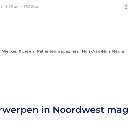
rij: 9:00uur - 17:00uur
Werken & Leren
Patiëntenmagazines
Huis-Aan-Huis Media
erwerpen in Noordwest mag