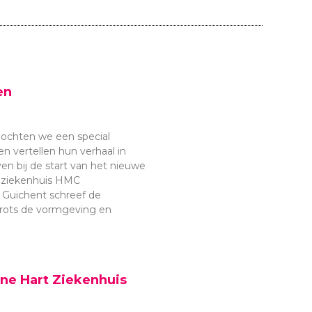
en
ochten we een special
en vertellen hun verhaal in
n bij de start van het nieuwe
n ziekenhuis HMC
 Guichent schreef de
 trots de vormgeving en
ne Hart Ziekenhuis