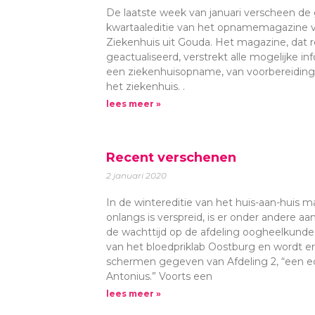
De laatste week van januari verscheen de 
kwartaaleditie van het opnamemagazine 
Ziekenhuis uit Gouda. Het magazine, dat 
geactualiseerd, verstrekt alle mogelijke inf
een ziekenhuisopname, van voorbereiding 
het ziekenhuis. .
lees meer »
Recent verschenen
2 januari 2020
In de wintereditie van het huis-aan-huis
onlangs is verspreid, is er onder andere a
de wachttijd op de afdeling oogheelkunde
van het bloedpriklab Oostburg en wordt er 
schermen gegeven van Afdeling 2, “een ec
Antonius.” Voorts een
lees meer »