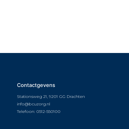
Contactgevens
Stationsweg 21, 9201 GG Drachten
info@bcuzorg.nl
Telefoon: 0512-550100