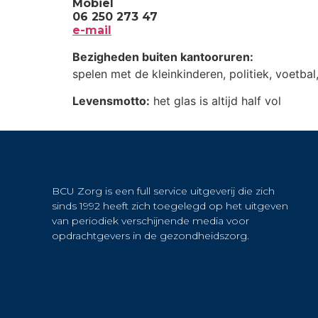
Mobiel
06 250 273 47
e-mail
Bezigheden buiten kantooruren:
spelen met de kleinkinderen, politiek, voetbal
Levensmotto:
het glas is altijd half vol
BCU Zorg is een full service uitgeverij die zich
sinds 1992 heeft zich toegelegd op het uitgeven
van periodiek verschijnende media voor
opdrachtgevers in de gezondheidszorg.