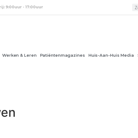
rij: 9:00uur - 17:00uur
Werken & Leren
Patiëntenmagazines
Huis-Aan-Huis Media
wen